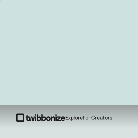
Explore
For Creators