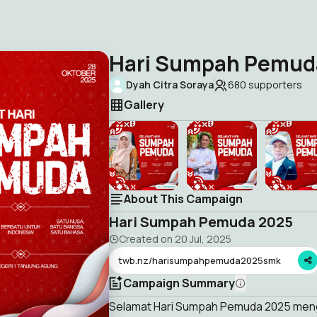
Hari Sumpah Pemud
Dyah Citra Soraya
680
supporters
Gallery
About This Campaign
Hari Sumpah Pemuda 2025
Created on
20 Jul, 2025
twb.nz/harisumpahpemuda2025smk
Campaign Summary
Selamat Hari Sumpah Pemuda 2025 men