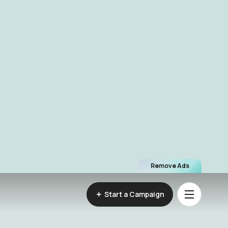
Remove Ads
Start a Campaign