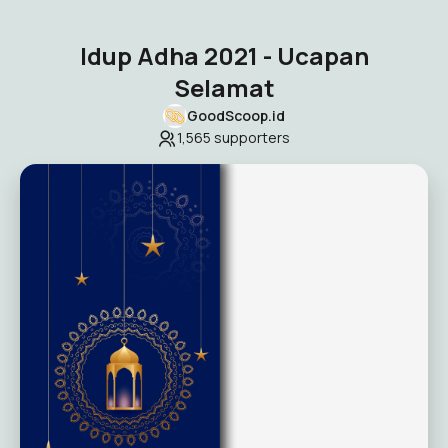
Idup Adha 2021 - Ucapan
Selamat
GoodScoop.id
1,565
supporters