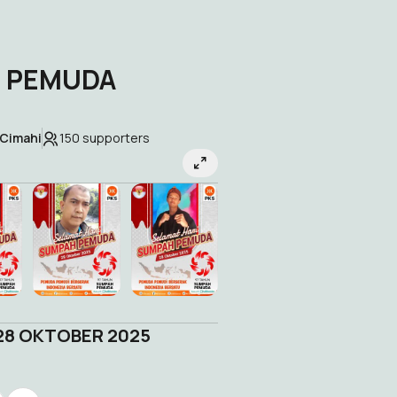
H PEMUDA
 Cimahi
150
supporters
 28 OKTOBER 2025