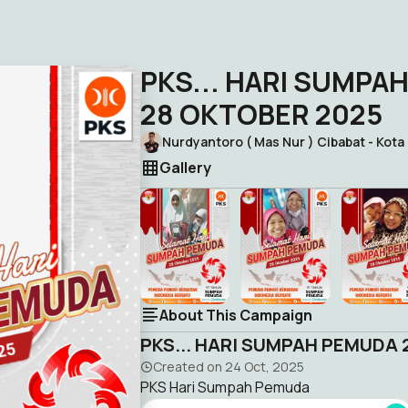
PKS... HARI SUMPA
28 OKTOBER 2025
Nurdyantoro ( Mas Nur ) Cibabat - Kota
Gallery
About This Campaign
PKS... HARI SUMPAH PEMUDA
Created on
24 Oct, 2025
PKS Hari Sumpah Pemuda