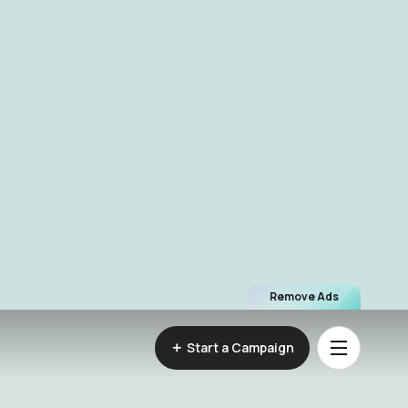
Remove Ads
Start a Campaign