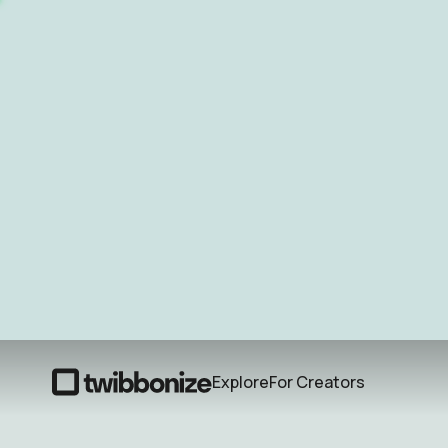
Explore
For Creators