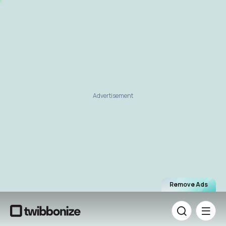
Advertisement
Remove Ads