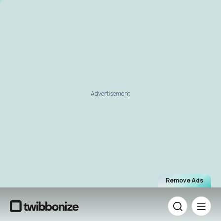
Advertisement
Remove Ads