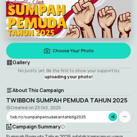
Choose Your Photo
Gallery
No posts yet. Be the first to show your support by
uploading your photo!
About This Campaign
TWIBBON SUMPAH PEMUDA TAHUN 2025
Created on
23 Oct, 2025
twb.nz/sumpahpemudakantahbllg2025
Campaign Summary
Sumpah Pemuda Tahun 2025 adalah kampanye yang