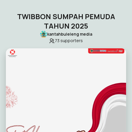
TWIBBON SUMPAH PEMUDA
TAHUN 2025
kantahbuleleng media
73
supporters